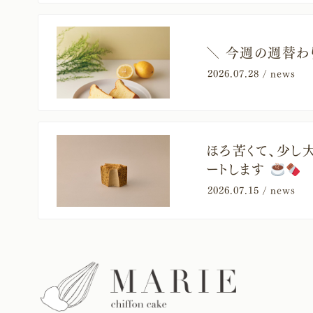
＼ 今週の週替わり
2026.07.28 /
news
ほろ苦くて、少し大
ートします
2026.07.15 /
news