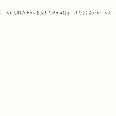
クリームにも刻みチョコを入れたチョコ好きにはたまらないロールケー