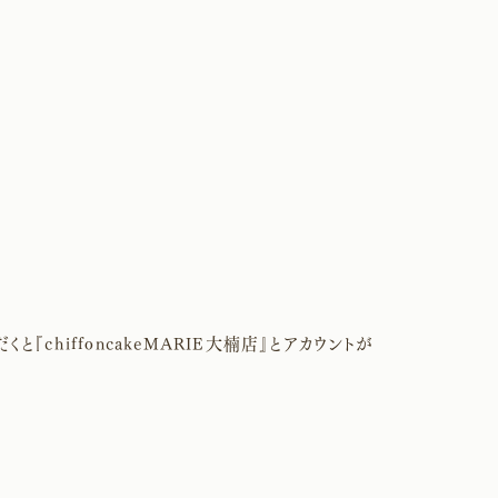
だくと『chiffoncakeMARIE大楠店』とアカウントが