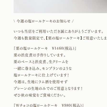
\ 今週の塩ロールケーキのお知らせ /
いつも当店をご利用いただき誠にありがとうございます。
今週も数量限定で、【栗の塩ロールケーキ】ご用意いたしま
『栗の塩ロールケーキ ¥1460(税込)』
栗の渋皮煮は手作りしています。
栗のペースと渋皮煮、生クリームを
一緒に巻き込み、モンブランのような
塩ロールケーキに仕上げています！
今週は、生地にラム酒を使用せず
プレーンの生地のみでのご用意となります！
ぜひ秋の味覚をご賞味ください。
『Wチョコの塩ロールケーキ ¥980(税込)』