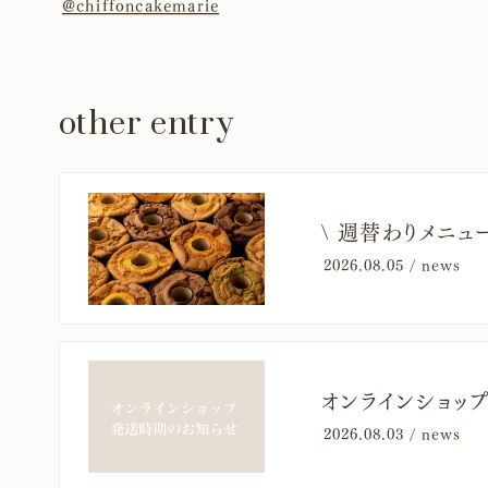
@chiffoncakemarie
other entry
​\ 週替わりメニ
2026.08.05 /
news
オンラインショッ
2026.08.03 /
news