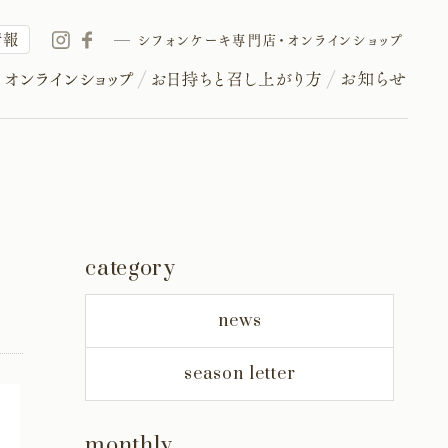
情報
シフォンケーキ専門店・オンラインショップ
category
news
season letter
monthly