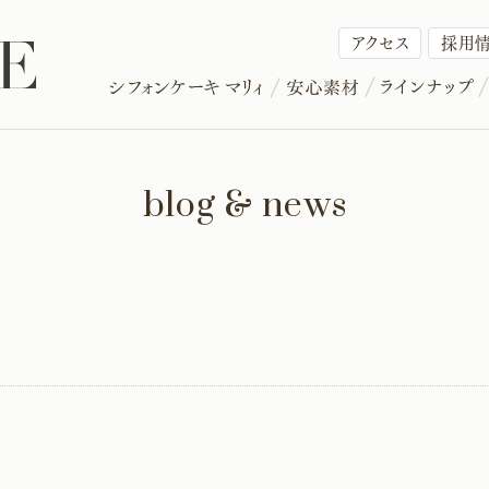
アクセス
採用
blog & news