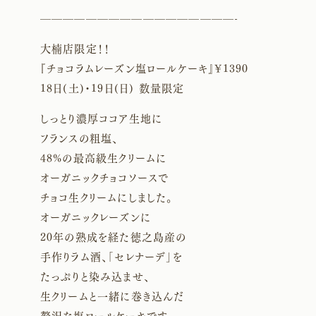
—————————————————-
大楠店限定！！
『チョコラムレーズン塩ロールケーキ』¥1390
18日(土)・19日(日) 数量限定
しっとり濃厚ココア生地に
フランスの粗塩、
48%の最高級生クリームに
オーガニックチョコソースで
チョコ生クリームにしました。
オーガニックレーズンに
20年の熟成を経た徳之島産の
手作りラム酒、「セレナーデ」を
たっぷりと染み込ませ、
生クリームと一緒に巻き込んだ