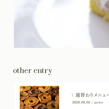
other entry
​\ 週替わりメニ
2026.08.05 /
news