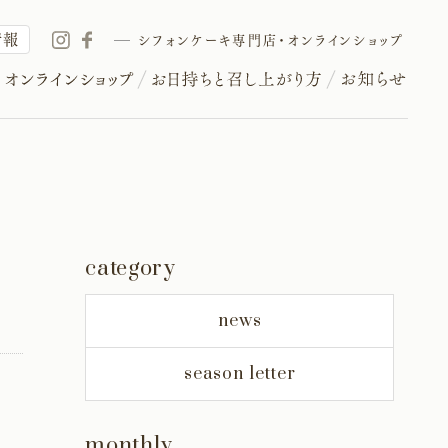
情報
シフォンケーキ専門店・オンラインショップ
category
news
season letter
monthly