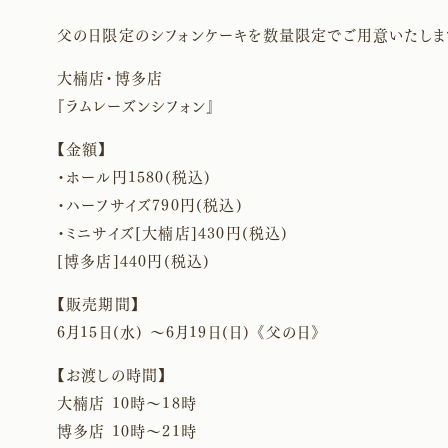
父の日限定のシフォンケーキを数量限定でご用意いたしま
大楠店・博多店
『ラムレーズンシフォン』
【金額】
・ホール円1580(税込)
・ハーフサイズ790円(税込)
・ミニサイズ[大楠店]430円(税込)
[博多店]440円(税込)
【販売期間】
6月15日(水) 〜6月19日(日) 《父の日》
【お渡しの時間】
大楠店 10時〜18時
博多店 10時〜21時