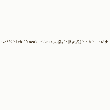
ていただくと『chiffoncakeMARIE大楠店・博多店』とアカウントが出