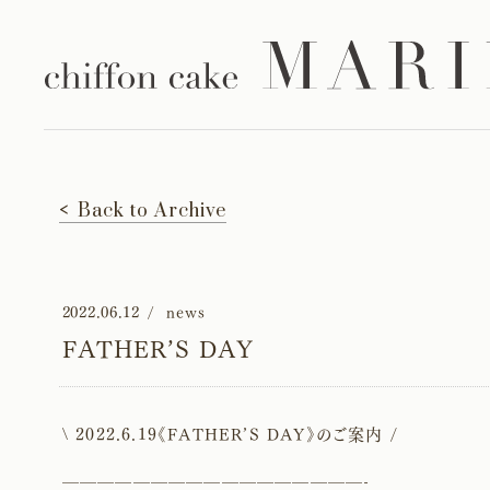
Back to Archive
2022.06.12
news
FATHER’S DAY
\ 2022.6.19《FATHER’S DAY》のご案内 /
—————————————————-