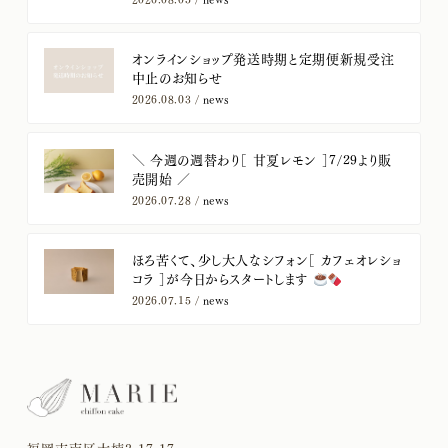
オンラインショップ発送時期と定期便新規受注
中止のお知らせ
2026.08.03 /
news
＼ 今週の週替わり［ 甘夏レモン ］7/29より販
売開始 ／
2026.07.28 /
news
ほろ苦くて、少し大人なシフォン［ カフェオレショ
コラ ］が今日からスタートします
2026.07.15 /
news