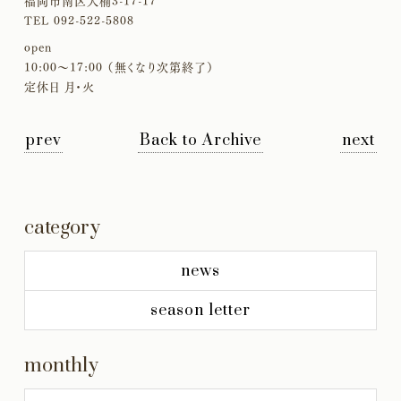
福岡市南区大楠3-17-17
TEL 092-522-5808
open
10:00〜17:00 （無くなり次第終了）
定休日 月・火
prev
Back to Archive
next
category
news
season letter
monthly