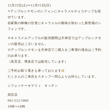
12月23日(土)〜12月31日(日)
⚪︎アップルシナモンのシフォンにキャラメルチョコチップを混
ぜています。
自家製の林檎の甘煮にキャラメルの風味が加わった新登場のシ
フォンです。
※キャラメルアップルの販売期間は天神店ではアップルシナモ
ンの販売はございません。
※アップルシナモンを天神店でご購入をご希望の場合はご予約
のみ承ります。
（高宮店、博多店では販売しています）
ご予約お取り置きも承っております
たくさんのご来店をスタッフ一同心よりお待ちしています。
シフォンケーキマリィ キッチン
高宮店
092-522-5808
10時〜18時