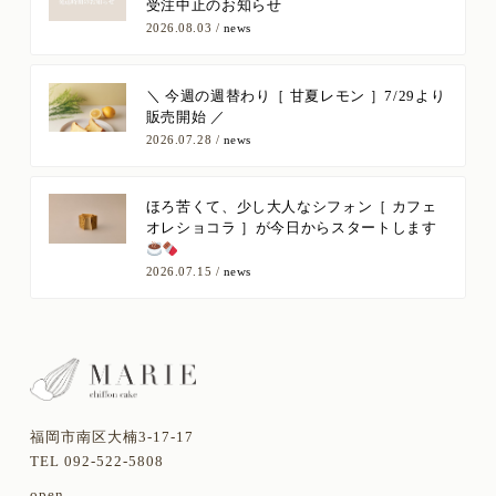
受注中止のお知らせ
2026.08.03 /
news
＼ 今週の週替わり［ 甘夏レモン ］7/29より
販売開始 ／
2026.07.28 /
news
ほろ苦くて、少し大人なシフォン［ カフェ
オレショコラ ］が今日からスタートします
2026.07.15 /
news
福岡市南区大楠3-17-17
TEL 092-522-5808
open