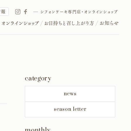
情報
シフォンケーキ専門店・オンラインショップ
category
news
season letter
monthly