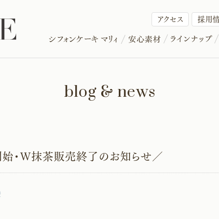
アクセス
採用
blog & news
売開始・W抹茶販売終了のお知らせ／