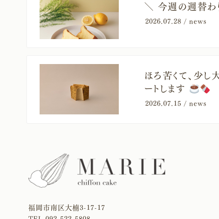
＼ 今週の週替わり
2026.07.28 /
news
ほろ苦くて、少し大
ートします
2026.07.15 /
news
福岡市南区大楠3-17-17