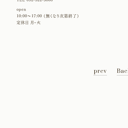
TEL 092-522-5808
open
10:00〜17:00 （無くなり次第終了）
定休日 月・火
prev
Bac