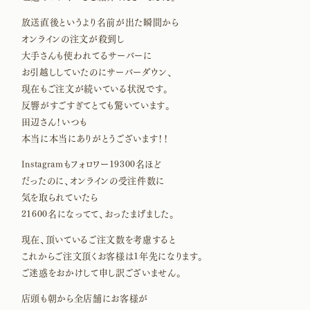
放送直後というより名前が出た瞬間から
オンラインの注文が殺到し
大手さんも使われてるサーバーに
お引越ししていたのにサーバーダウン、
現在もご注文が続いている状況です。
反響がすごすぎてとても驚いています。
田辺さん！いつも
本当に本当にありがとうございます！！
Instagramもフォロワー19300名ほど
だったのに、オンラインの受注件数に
気を取られていたら
21600名になってて、おったまげました。
現在、頂いているご注文数を考慮すると
これからご注文頂くお客様は1年先になります。
ご迷惑をおかけして申し訳ございません。
店頭も朝から全店舗にお客様が