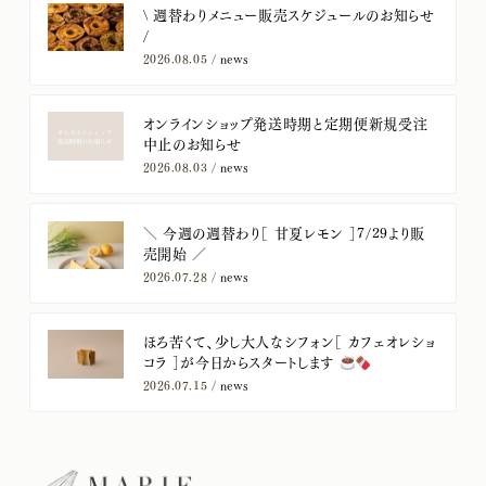
​\ 週替わりメニュー販売スケジュールのお知らせ
/
2026.08.05 /
news
オンラインショップ発送時期と定期便新規受注
中止のお知らせ
2026.08.03 /
news
＼ 今週の週替わり［ 甘夏レモン ］7/29より販
売開始 ／
2026.07.28 /
news
ほろ苦くて、少し大人なシフォン［ カフェオレショ
コラ ］が今日からスタートします
2026.07.15 /
news