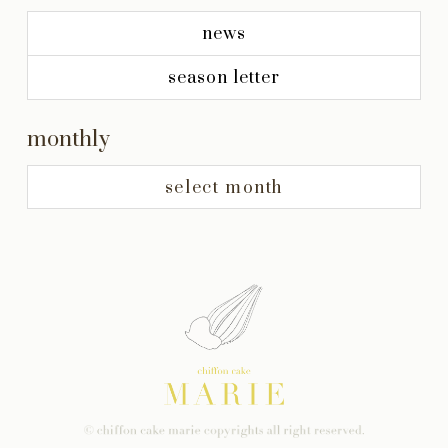
news
season letter
monthly
select month