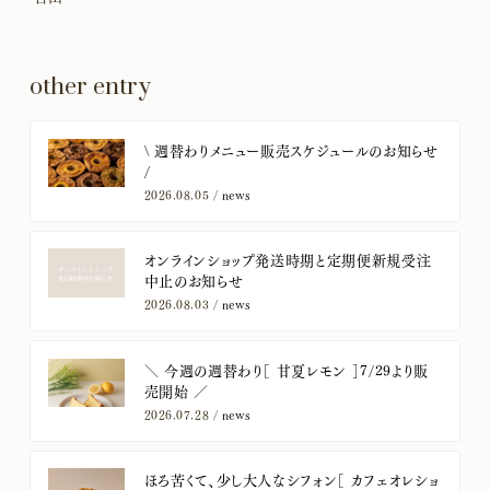
other entry
​\ 週替わりメニュー販売スケジュールのお知らせ
/
2026.08.05 /
news
オンラインショップ発送時期と定期便新規受注
中止のお知らせ
2026.08.03 /
news
＼ 今週の週替わり［ 甘夏レモン ］7/29より販
売開始 ／
2026.07.28 /
news
ほろ苦くて、少し大人なシフォン［ カフェオレショ