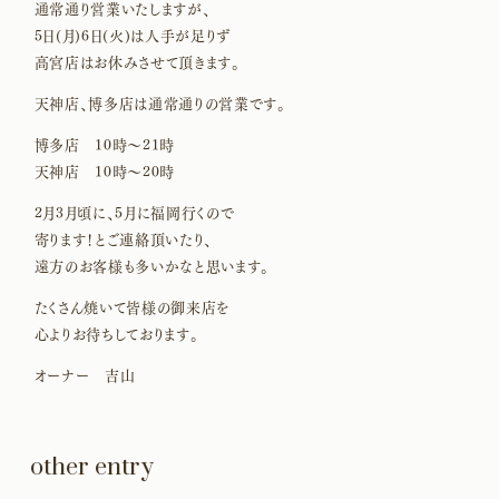
通常通り営業いたしますが、
5日(月)6日(火)は人手が足りず
高宮店はお休みさせて頂きます。
天神店、博多店は通常通りの営業です。
博多店 10時〜21時
天神店 10時〜20時
2月3月頃に、5月に福岡行くので
寄ります！とご連絡頂いたり、
遠方のお客様も多いかなと思います。
たくさん焼いて皆様の御来店を
心よりお待ちしております。
オーナー 吉山
other entry