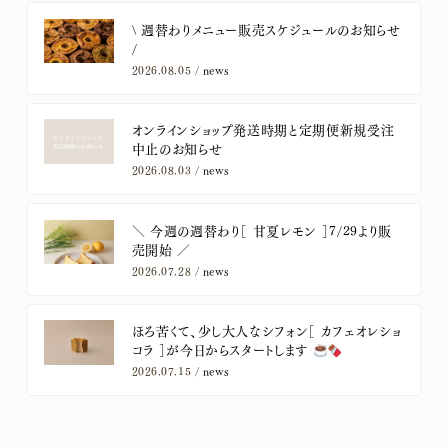
​\ 週替わりメニュー販売スケジュールのお知らせ
/
2026.08.05 /
news
オンラインショップ発送時期と定期便新規受注
中止のお知らせ
2026.08.03 /
news
＼ 今週の週替わり［ 甘夏レモン ］7/29より販
売開始 ／
2026.07.28 /
news
ほろ苦くて、少し大人なシフォン［ カフェオレショ
コラ ］が今日からスタートします
2026.07.15 /
news