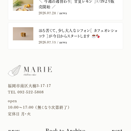
＼ 今週の週替わり［ 甘夏レモン ］7/29より販
売開始 ／
2026.07.28 /
news
ほろ苦くて、少し大人なシフォン［ カフェオレショ
コラ ］が今日からスタートします
2026.07.15 /
news
福岡市南区大楠3-17-17
TEL 092-522-5808
open
10:00〜17:00 （無くなり次第終了）
定休日 月・火