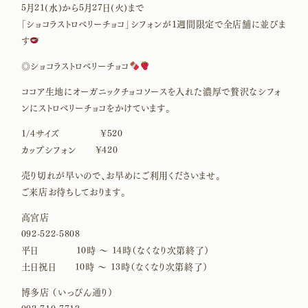
5月21(水)から5月27日(火)まで
「ショコラストロベリーチョコ」シフォンが１週間限定で全店舗に並びま
す
◎ショコラストロベリーチョコ
ココア生地にオーガニックチョコソースを入れた濃厚で贅沢なシフォ
ンにストロベリーチョコをかけています。
1/4サイズ ¥520
カップシフォン ¥420
売り切れが早いので、お早めにご利用くださいませ。
ご来店お待ちしております。
高宮店
092-522-5808
平日 10時 〜 14時（なくなり次第終了）
土日祝日 10時 〜 13時（なくなり次第終了）
博多店 （いっぴん通り）