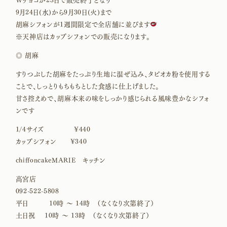
Wチョコが23日で販売終了となり
9月24日(水)から9月30日(火)まで
胡麻シフォンが1週間限定で全店舗に並びます
※天神店はカップシフォンでの販売になります。
◎ 胡麻
すりつぶした胡麻をたっぷり生地に混ぜ込み、タピオカ粉を使用する
ことで、しっとりもちもちとした食感に仕上げました。
甘さ控えめで、胡麻本来の味をしっかり感じられる風味豊かなシフォ
ンです
1/4サイズ ¥440
カップシフォン ¥340
chiffoncakeMARIE キッチン
高宮店
092-522-5808
平日 10時 〜 14時 （なくなり次第終了）
土日祝 10時 〜 13時 （なくなり次第終了）