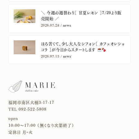
＼ 今週の週替わり［ 甘夏レモン ］7/29より販
売開始 ／
2026.07.28 /
news
ほろ苦くて、少し大人なシフォン［ カフェオレショ
コラ ］が今日からスタートします
2026.07.15 /
news
福岡市南区大楠3-17-17
TEL 092-522-5808
open
10:00〜17:00 （無くなり次第終了）
定休日 月・火