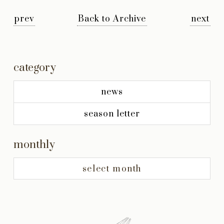
prev
Back to Archive
next
category
news
season letter
monthly
select month