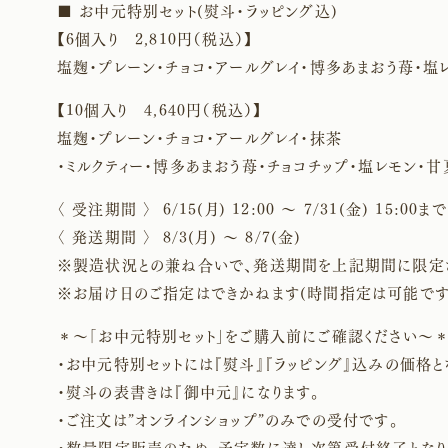
■ お中元特別セット(熨斗・ラッピング込)
【6個入り 2,810円（税込）】
塩麹・プレーン・チョコ・アールグレイ・博多あまおう苺・塩
【10個入り 4,640円（税込）】
塩麹・プレーン・チョコ・アールグレイ・抹茶
・ミルクティー・博多あまおう苺・チョコチップ・塩レモン・甘
〈 受注期間 〉 6/15(月) 12:00 〜 7/31(金) 15:00まで
〈 発送期間 〉 8/3(月) 〜 8/7(金)
※製造状況との兼ね合いで、発送期間を上記期間に限定
※お届け日のご指定はできかねます(時間指定は可能です
＊〜「お中元特別セット」をご購入前にご確認ください〜
・お中元特別セットには『熨斗』『ラッピング』込みの価格と
・熨斗の表書きは『御中元』になります。
・ご注文は”オンラインショップ”のみでの受付です。