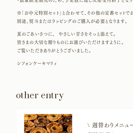
・数量限定販売のため、予定数に達し次第受付終了となり
※「お中元特別セット」と合わせて、その他の定番セットで
別途、熨斗またはラッピングのご購入が必要となります。
夏のごあいさつに、 やさしい甘さをそっと添えて。
皆さまの大切な贈りものにお選びいただけますように。
ご覧いただきありがとうございました。
シフォンケーキマリィ
other entry
​\ 週替わりメニ