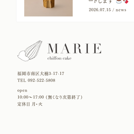
ートします
2026.07.15 /
news
福岡市南区大楠3-17-17
TEL 092-522-5808
open
10:00〜17:00 （無くなり次第終了）
定休日 月・火