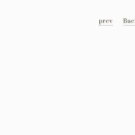
prev
Bac