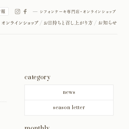
情報
シフォンケーキ専門店・オンラインショップ
category
news
season letter
monthly