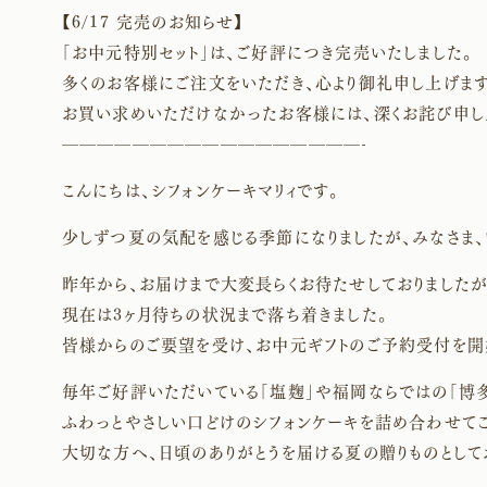
【6/17 完売のお知らせ】
「お中元特別セット」は、ご好評につき完売いたしました。
多くのお客様にご注文をいただき、心より御礼申し上げます
お買い求めいただけなかったお客様には、深くお詫び申し
—————————————————-
こんにちは、シフォンケーキマリィです。
少しずつ夏の気配を感じる季節になりましたが、みなさま、
昨年から、お届けまで大変長らくお待たせしておりましたが
現在は3ヶ月待ちの状況まで落ち着きました。
皆様からのご要望を受け、お中元ギフトのご予約受付を開
毎年ご好評いただいている「塩麹」や福岡ならではの「博多
ふわっとやさしい口どけのシフォンケーキを詰め合わせてご
大切な方へ、日頃のありがとうを届ける夏の贈りものとして