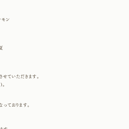
レモン
夏
させていただきます。
)。
＊
なっております。