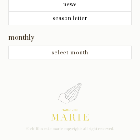
news
season letter
monthly
select month