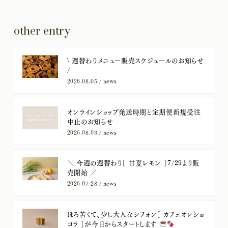
other entry
​\ 週替わりメニュー販売スケジュールのお知らせ
/
2026.08.05 /
news
オンラインショップ発送時期と定期便新規受注
中止のお知らせ
2026.08.03 /
news
＼ 今週の週替わり［ 甘夏レモン ］7/29より販
売開始 ／
2026.07.28 /
news
ほろ苦くて、少し大人なシフォン［ カフェオレショ
コラ ］が今日からスタートします