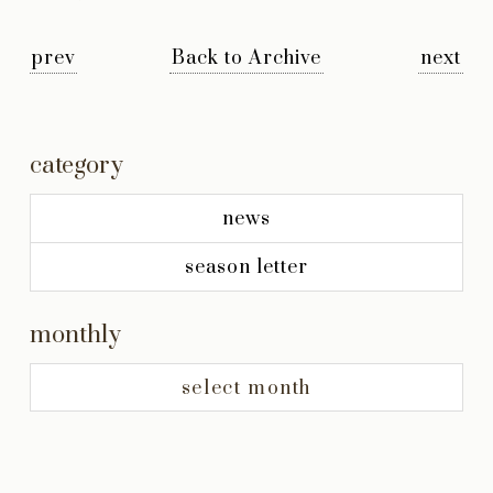
prev
Back to Archive
next
category
news
season letter
monthly
select month