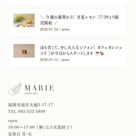
＼ 今週の週替わり［ 甘夏レモン ］7/29より販
売開始 ／
2026.07.28 /
news
ほろ苦くて、少し大人なシフォン［ カフェオレショ
コラ ］が今日からスタートします
2026.07.15 /
news
福岡市南区大楠3-17-17
TEL 092-522-5808
open
10:00〜17:00 （無くなり次第終了）
定休日 月・火