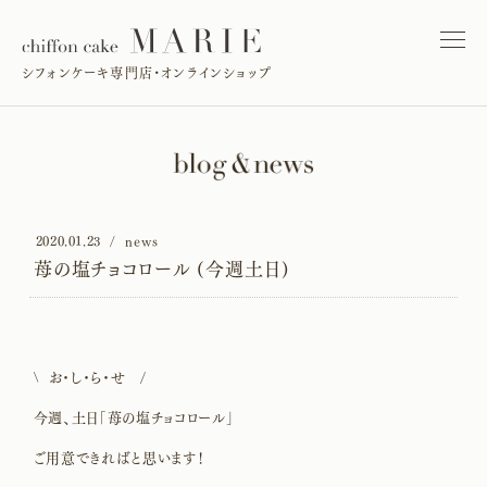
シフォンケーキ専門店・オンラインショップ
2020.01.23
news
苺の塩チョコロール (今週土日)
\ お・し・ら・せ /
今週、土日「苺の塩チョコロール」
ご用意できればと思います！