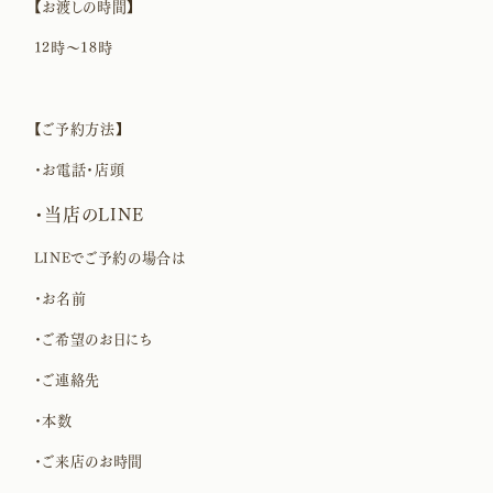
【お渡しの時間】
12時〜18時
【ご予約方法】
・お電話・店頭
・当店のLINE
LINEでご予約の場合は
・お名前
・ご希望のお日にち
・ご連絡先
・本数
・ご来店のお時間