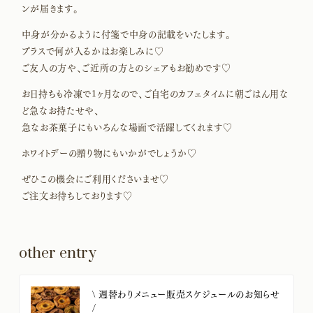
ンが届きます。
中身が分かるように付箋で中身の記載をいたします。
プラスで何が入るかはお楽しみに♡
ご友人の方や、ご近所の方とのシェアもお勧めです♡
お日持ちも冷凍で1ヶ月なので、ご自宅のカフェタイムに朝ごはん用な
ど急なお持たせや、
急なお茶菓子にもいろんな場面で活躍してくれます♡
ホワイトデーの贈り物にもいかがでしょうか♡
ぜひこの機会にご利用くださいませ♡
ご注文お待ちしております♡
other entry
​\ 週替わりメニュー販売スケジュールのお知らせ
/