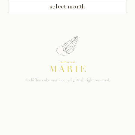
select month