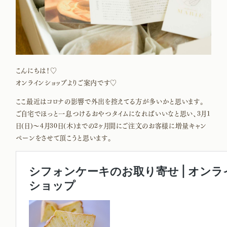
こんにちは！♡
オンラインショップよりご案内です♡
ここ最近はコロナの影響で外出を控えてる方が多いかと思います。
ご自宅でほっと一息つけるおやつタイムになればいいなと思い、3月1
日(日)〜4月30日(木)までの2ヶ月間にご注文のお客様に増量キャン
ペーンをさせて頂こうと思います。