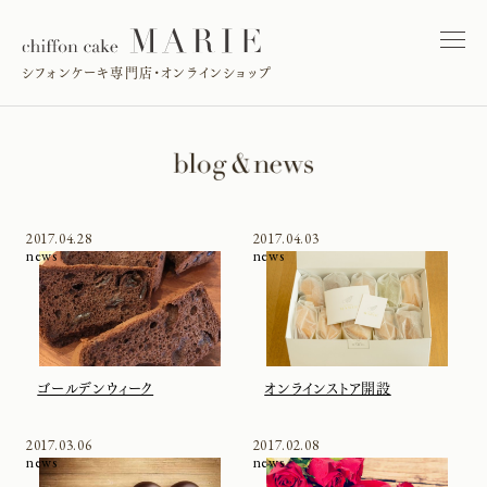
シフォンケーキ専門店・オンラインショップ
2017.04.28
2017.04.03
news
news
ゴールデンウィーク
オンラインストア開設
2017.03.06
2017.02.08
news
news