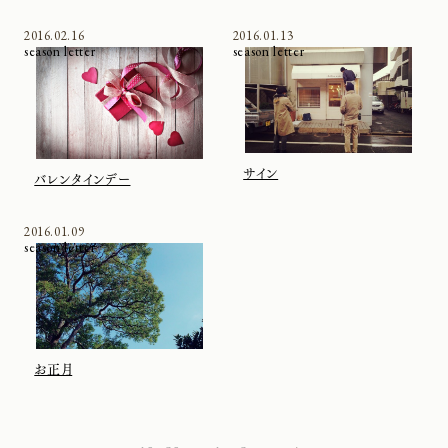
2016.02.16
2016.01.13
season letter
season letter
サイン
バレンタインデー
2016.01.09
season letter
お正月