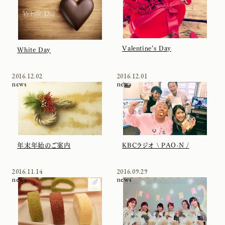
Valentine’s Day
White Day
2016.12.02
2016.12.01
news
news
年末年始のご案内
KBCラジオ \ PAO-N /
2016.11.14
2016.09.29
news
news